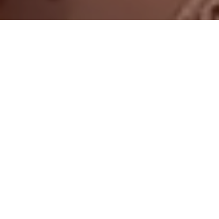
On vous rappelle gratuitement
Entretien Poêle à
Entretien Poêle à
Granule 56
Bois 56 Morbihan
Morbihan