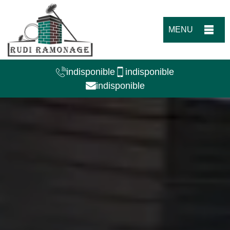
MENU
indisponible
indisponible
indisponible