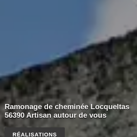
Ramonage de cheminée Locqueltas
56390 Artisan autour de vous
RÉALISATIONS