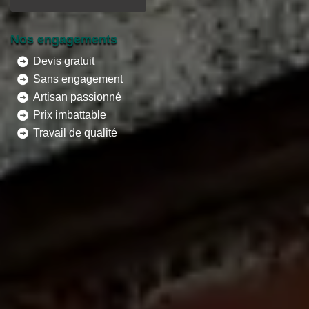
Nos engagements
Devis gratuit
Sans engagement
Artisan passionné
Prix imbattable
Travail de qualité