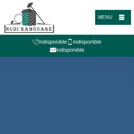
MENU
indisponible
indisponible
indisponible