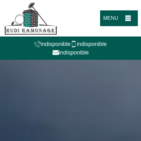
MENU
indisponible
indisponible
indisponible