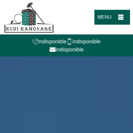
MENU
indisponible
indisponible
indisponible