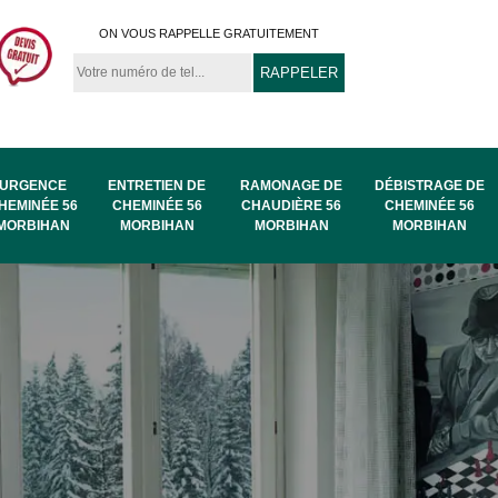
ON VOUS RAPPELLE GRATUITEMENT
URGENCE
ENTRETIEN DE
RAMONAGE DE
DÉBISTRAGE DE
HEMINÉE 56
CHEMINÉE 56
CHAUDIÈRE 56
CHEMINÉE 56
MORBIHAN
MORBIHAN
MORBIHAN
MORBIHAN
au
Ramonage de
Ramonage 56
56
chaudière 56
Morbihan
Morbihan