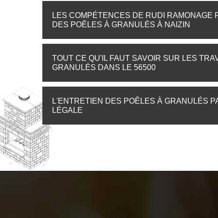
LES COMPÉTENCES DE RUDI RAMONAGE P
DES POÊLES À GRANULÉS À NAIZIN
TOUT CE QU'IL FAUT SAVOIR SUR LES TR
GRANULÉS DANS LE 56500
L'ENTRETIEN DES POÊLES À GRANULÉS P
LÉGALE