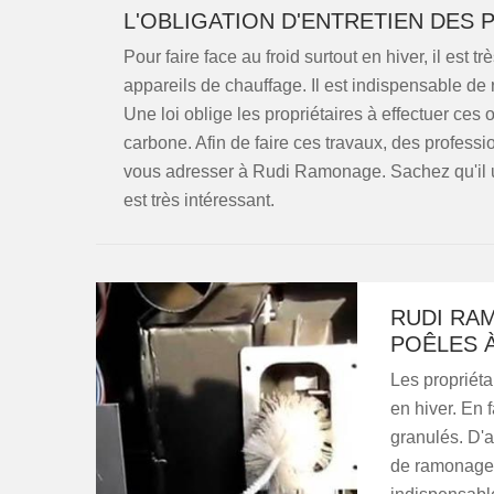
L'OBLIGATION D'ENTRETIEN DES 
Pour faire face au froid surtout en hiver, il est t
appareils de chauffage. Il est indispensable de 
Une loi oblige les propriétaires à effectuer ces
carbone. Afin de faire ces travaux, des professio
vous adresser à Rudi Ramonage. Sachez qu'il u
est très intéressant.
RUDI RA
POÊLES À
Les propriéta
en hiver. En f
granulés. D'ap
de ramonage. 