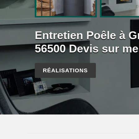
Entretien Poêle à G
56500 Devis sur me
RÉALISATIONS