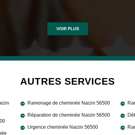
VOIR PLUS
AUTRES SERVICES
izin
Ramonage de cheminée Naizin 56500
Ram
Réparation de cheminée Naizin 56500
Déb
500
Urgence cheminée Naizin 56500
Ra
née