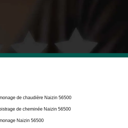
onage de chaudière Naizin 56500
istrage de cheminée Naizin 56500
monage Naizin 56500