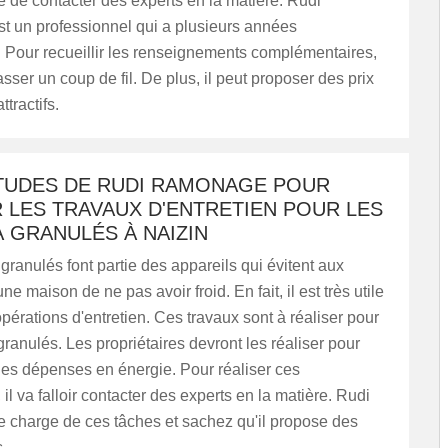
 de contacter des experts en la matière. Rudi
 un professionnel qui a plusieurs années
 Pour recueillir les renseignements complémentaires,
asser un coup de fil. De plus, il peut proposer des prix
ttractifs.
ITUDES DE RUDI RAMONAGE POUR
 LES TRAVAUX D'ENTRETIEN POUR LES
 GRANULÉS À NAIZIN
granulés font partie des appareils qui évitent aux
e maison de ne pas avoir froid. En fait, il est très utile
opérations d'entretien. Ces travaux sont à réaliser pour
granulés. Les propriétaires devront les réaliser pour
 les dépenses en énergie. Pour réaliser ces
 il va falloir contacter des experts en la matière. Rudi
charge de ces tâches et sachez qu'il propose des
s.