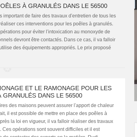
POÊLES À GRANULÉS DANS LE 56500
rès important de faire des travaux d'entretien de tous les
réaliser ces interventions pour les poêles à granulés.
 opérations pour éviter l'intoxication au monoxyde de
nnels devront être contactés. Dans ce cas, il va falloir
tilise des équipements appropriés. Le prix proposé
MONAGE ET LE RAMONAGE POUR LES
 GRANULÉS DANS LE 56500
ires des maisons peuvent assurer l'apport de chaleur
ait, il est possible de mettre en place des poêles à
rès la loi en vigueur, il va falloir réaliser des travaux
Ces opérations sont souvent difficiles et il est