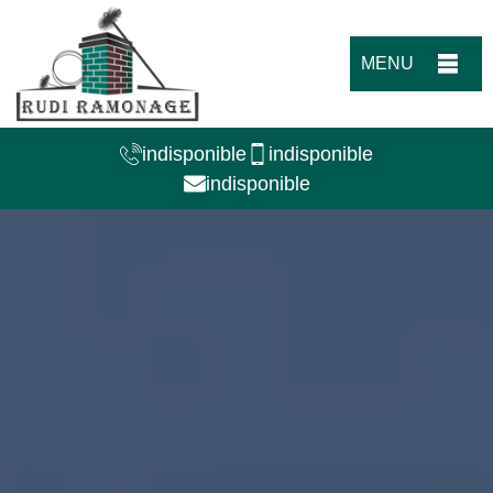
MENU
indisponible
indisponible
indisponible