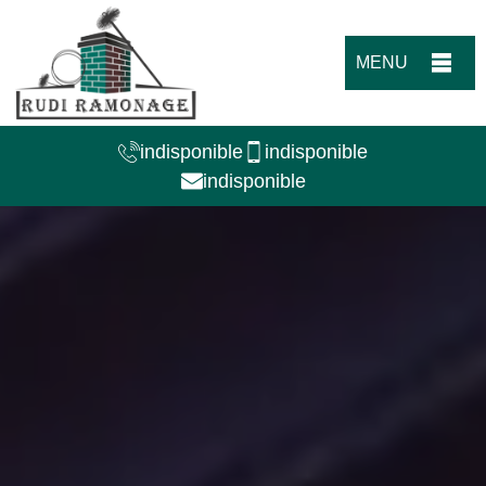
MENU
indisponible
indisponible
indisponible