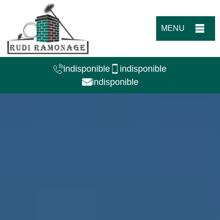
MENU
indisponible
indisponible
indisponible