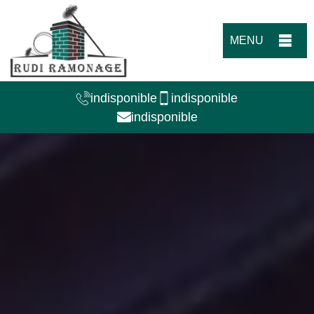
MENU
indisponible
indisponible
indisponible