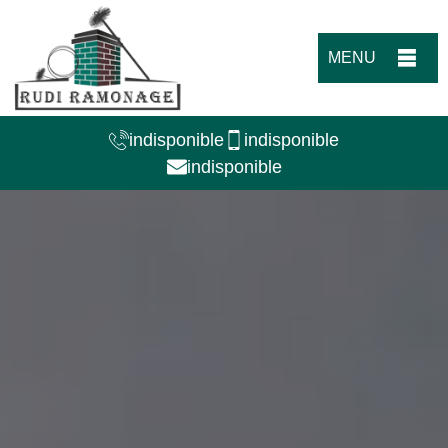
MENU
indisponible
indisponible
indisponible