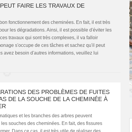
 PEUT FAIRE LES TRAVAUX DE
 bon fonctionnement des cheminées. En fait, il est très
our les dégradations. Ainsi, il est possible d'éviter les
s travaux qui sont très complexes, il va falloir
onage s'occupe de ces tâches et sachez qu'il peut
ous avez besoin d'autres informations, veuillez lui
ARATIONS DES PROBLÈMES DE FUITES
AS DE LA SOUCHE DE LA CHEMINÉE À
ER
matiques et les branches des arbres peuvent
es souches des cheminées. En fait, des fissures
mer. Dans ce cas, il est très utile de réaliser des