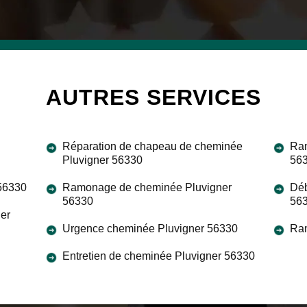
AUTRES SERVICES
Réparation de chapeau de cheminée
Ram
Pluvigner 56330
56
 56330
Ramonage de cheminée Pluvigner
Déb
56330
56
ner
Urgence cheminée Pluvigner 56330
Ram
Entretien de cheminée Pluvigner 56330