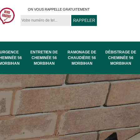
ON VOUS RAPPELLE GRATUITEMENT
URGENCE
ENTRETIEN DE
RAMONAGE DE
DÉBISTRAGE DE
HEMINÉE 56
CHEMINÉE 56
CHAUDIÈRE 56
CHEMINÉE 56
MORBIHAN
MORBIHAN
MORBIHAN
MORBIHAN
au
Ramonage de
Ramonage 56
56
chaudière 56
Morbihan
Morbihan