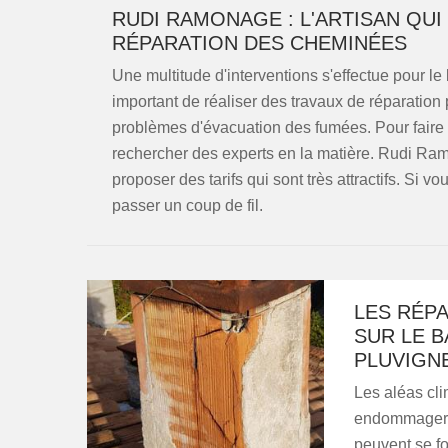
RUDI RAMONAGE : L'ARTISAN QUI
RÉPARATION DES CHEMINÉES
Une multitude d'interventions s'effectue pour le
important de réaliser des travaux de réparation p
problèmes d'évacuation des fumées. Pour faire ce
rechercher des experts en la matière. Rudi Ram
proposer des tarifs qui sont très attractifs. Si v
passer un coup de fil.
LES RÉP
SUR LE B
PLUVIGN
Les aléas cli
endommager l
peuvent se for