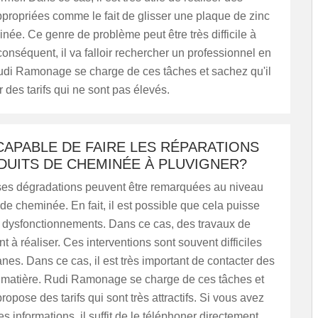
propriées comme le fait de glisser une plaque de zinc
née. Ce genre de problème peut être très difficile à
 conséquent, il va falloir rechercher un professionnel en
Rudi Ramonage se charge de ces tâches et sachez qu'il
 des tarifs qui ne sont pas élevés.
CAPABLE DE FAIRE LES RÉPARATIONS
DUITS DE CHEMINÉE À PLUVIGNER?
s dégradations peuvent être remarquées au niveau
de cheminée. En fait, il est possible que cela puisse
s dysfonctionnements. Dans ce cas, des travaux de
t à réaliser. Ces interventions sont souvent difficiles
anes. Dans ce cas, il est très important de contacter des
a matière. Rudi Ramonage se charge de ces tâches et
ropose des tarifs qui sont très attractifs. Si vous avez
s informations, il suffit de le téléphoner directement.