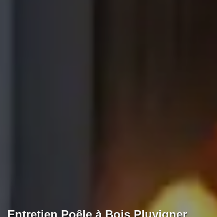
Entretien Poêle à Bois Pluvigner