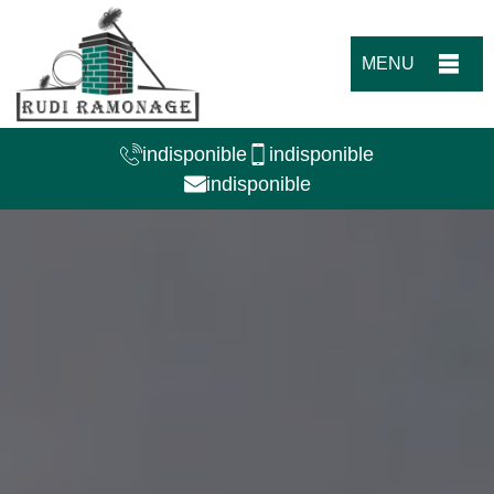
MENU
indisponible
indisponible
indisponible