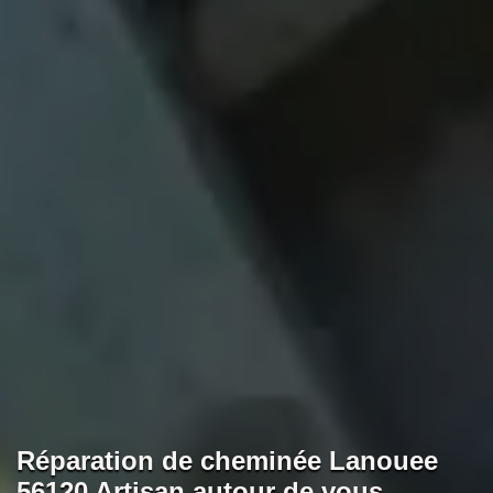
Réparation de cheminée Lanouee
56120 Artisan autour de vous