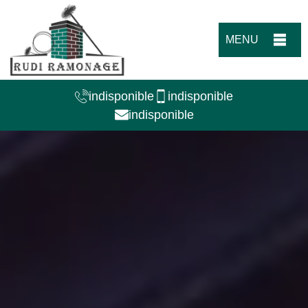
MENU
indisponible
indisponible
indisponible