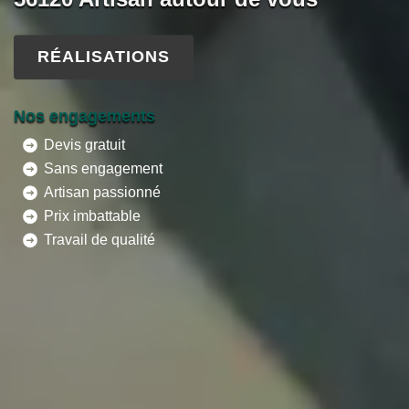
RÉALISATIONS
Nos engagements
Devis gratuit
Sans engagement
Artisan passionné
Prix imbattable
Travail de qualité