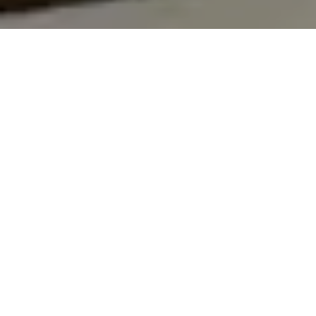
On vous rappelle gratuitement
Entretien Poêle à
Entretien Poêle à
Granule 56
Bois 56 Morbihan
Morbihan