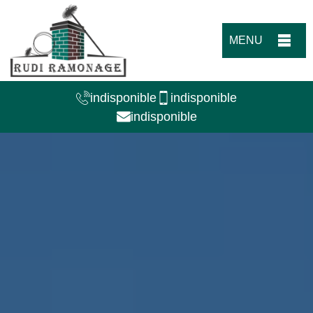
MENU
indisponible
indisponible
indisponible