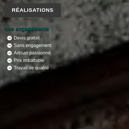
RÉALISATIONS
Nos engagements
Devis gratuit
Sans engagement
Artisan passionné
Prix imbattable
Travail de qualité