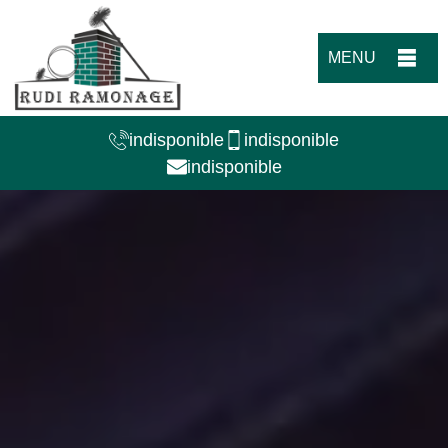
MENU
indisponible
indisponible
indisponible