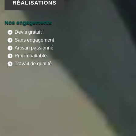
RÉALISATIONS
Nos engagements
Devis gratuit
Sans engagement
Artisan passionné
Prix imbattable
Travail de qualité