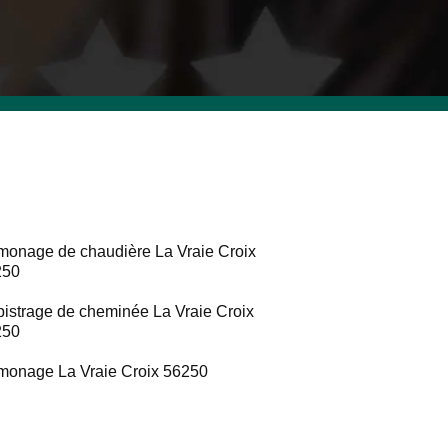
onage de chaudière La Vraie Croix
250
istrage de cheminée La Vraie Croix
250
onage La Vraie Croix 56250