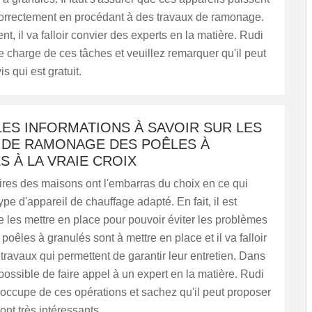
correctement en procédant à des travaux de ramonage.
t, il va falloir convier des experts en la matière. Rudi
charge de ces tâches et veuillez remarquer qu'il peut
is qui est gratuit.
ES INFORMATIONS À SAVOIR SUR LES
 DE RAMONAGE DES POÊLES À
 À LA VRAIE CROIX
ires des maisons ont l'embarras du choix en ce qui
ype d'appareil de chauffage adapté. En fait, il est
 les mettre en place pour pouvoir éviter les problèmes
poêles à granulés sont à mettre en place et il va falloir
 travaux qui permettent de garantir leur entretien. Dans
t possible de faire appel à un expert en la matière. Rudi
ccupe de ces opérations et sachez qu'il peut proposer
ont très intéressants.