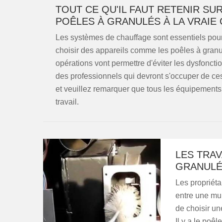
TOUT CE QU'IL FAUT RETENIR SU
POÊLES À GRANULÉS À LA VRAIE
Les systèmes de chauffage sont essentiels pour év
choisir des appareils comme les poêles à granulé
opérations vont permettre d'éviter les dysfoncti
des professionnels qui devront s'occuper de c
et veuillez remarquer que tous les équipements 
travail.
LES TRAV
GRANULÉS
Les propriét
entre une mul
de choisir u
Il y a le poêl