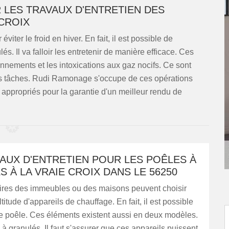
R LES TRAVAUX D'ENTRETIEN DES
 CROIX
iter le froid en hiver. En fait, il est possible de
s. Il va falloir les entretenir de manière efficace. Ces
onnements et les intoxications aux gaz nocifs. Ce sont
es tâches. Rudi Ramonage s'occupe de ces opérations
appropriés pour la garantie d'un meilleur rendu de
AUX D'ENTRETIEN POUR LES POÊLES À
 À LA VRAIE CROIX DANS LE 56250
aires des immeubles ou des maisons peuvent choisir
titude d'appareils de chauffage. En fait, il est possible
ne poêle. Ces éléments existent aussi en deux modèles.
e à granulés. Il faut s'assurer que ces appareils puissent