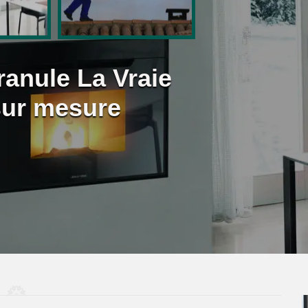
ranule La Vraie
sur mesure