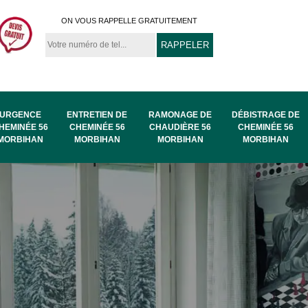
ON VOUS RAPPELLE GRATUITEMENT
URGENCE
ENTRETIEN DE
RAMONAGE DE
DÉBISTRAGE DE
HEMINÉE 56
CHEMINÉE 56
CHAUDIÈRE 56
CHEMINÉE 56
MORBIHAN
MORBIHAN
MORBIHAN
MORBIHAN
au
Ramonage de
Ramonage 56
56
chaudière 56
Morbihan
Morbihan