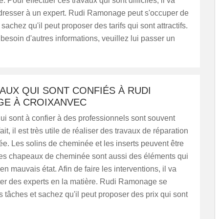
e. Pour effectuer ces travaux qui sont difficiles, il va
 adresser à un expert. Rudi Ramonage peut s'occuper de
sachez qu'il peut proposer des tarifs qui sont attractifs.
besoin d'autres informations, veuillez lui passer un
AUX QUI SONT CONFIÉS À RUDI
E À CROIXANVEC
ui sont à confier à des professionnels sont souvent
 fait, il est très utile de réaliser des travaux de réparation
e. Les solins de cheminée et les inserts peuvent être
es chapeaux de cheminée sont aussi des éléments qui
n mauvais état. Afin de faire les interventions, il va
cter des experts en la matière. Rudi Ramonage se
 tâches et sachez qu'il peut proposer des prix qui sont