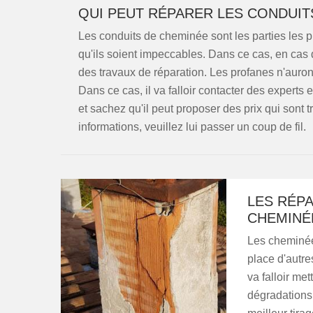
QUI PEUT RÉPARER LES CONDUIT
Les conduits de cheminée sont les parties les pl
qu'ils soient impeccables. Dans ce cas, en cas d
des travaux de réparation. Les profanes n'auront
Dans ce cas, il va falloir contacter des expert
et sachez qu'il peut proposer des prix qui sont t
informations, veuillez lui passer un coup de fil.
LES RÉP
CHEMINÉ
Les cheminées
place d'autre
va falloir m
dégradations,