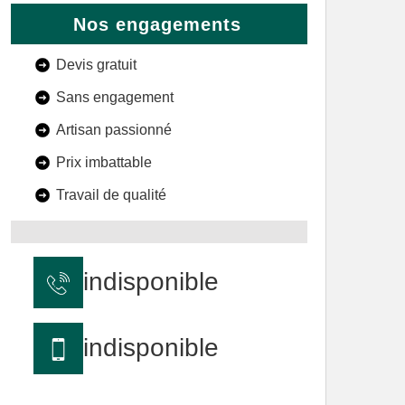
Nos engagements
Devis gratuit
Sans engagement
Artisan passionné
Prix imbattable
Travail de qualité
indisponible
indisponible