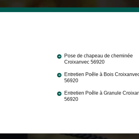
Pose de chapeau de cheminée
Croixanvec 56920
Entretien Poêle à Bois Croixanve
56920
Entretien Poêle à Granule Croixa
56920