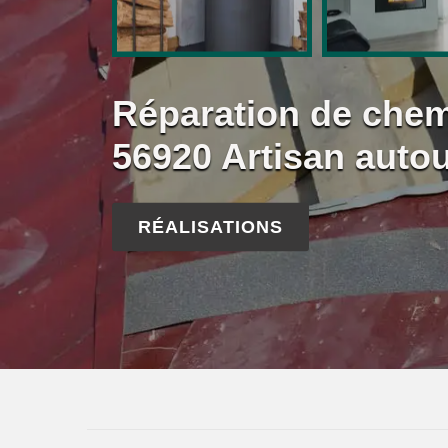
Réparation de che
56920 Artisan auto
RÉALISATIONS