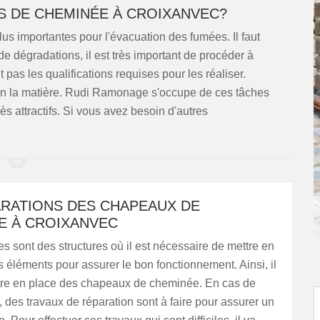
S DE CHEMINÉE À CROIXANVEC?
us importantes pour l'évacuation des fumées. Il faut
e dégradations, il est très important de procéder à
 pas les qualifications requises pour les réaliser.
s en la matière. Rudi Ramonage s'occupe de ces tâches
rès attractifs. Si vous avez besoin d'autres
ARATIONS DES CHAPEAUX DE
E À CROIXANVEC
 sont des structures où il est nécessaire de mettre en
s éléments pour assurer le bon fonctionnement. Ainsi, il
ettre en place des chapeaux de cheminée. En cas de
 des travaux de réparation sont à faire pour assurer un