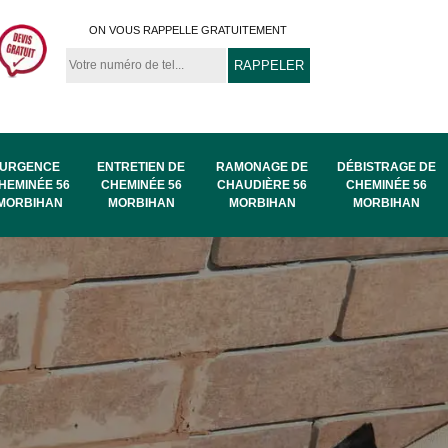
ON VOUS RAPPELLE GRATUITEMENT
URGENCE
ENTRETIEN DE
RAMONAGE DE
DÉBISTRAGE DE
HEMINÉE 56
CHEMINÉE 56
CHAUDIÈRE 56
CHEMINÉE 56
MORBIHAN
MORBIHAN
MORBIHAN
MORBIHAN
au
Ramonage de
Ramonage 56
56
chaudière 56
Morbihan
Morbihan