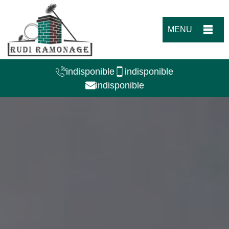
MENU
indisponible
indisponible
indisponible