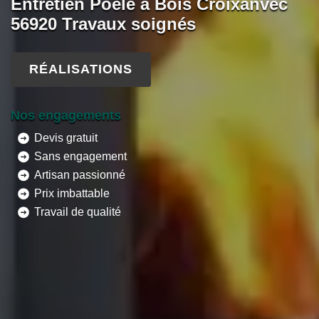
Entretien Poêle à Bois Croixanvec
56920 Travaux soignés
RÉALISATIONS
Nos engagements
Devis gratuit
Sans engagement
Artisan passionné
Prix imbattable
Travail de qualité