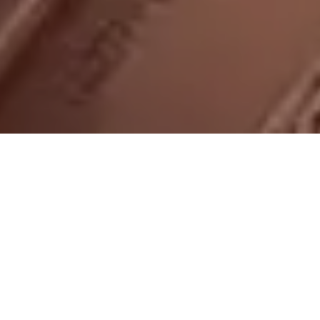
On vous rappelle gratuitement