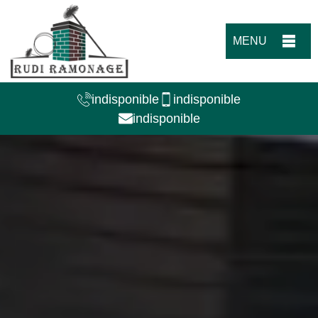
MENU
indisponible
indisponible
indisponible