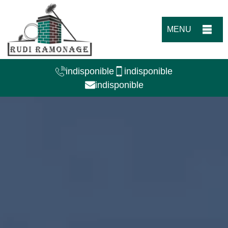
MENU
indisponible
indisponible
indisponible