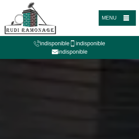
MENU
indisponible
indisponible
indisponible