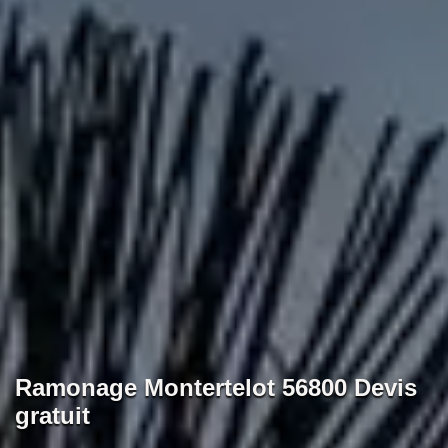
Ramonage Montertelot 56800 Devis
gratuit