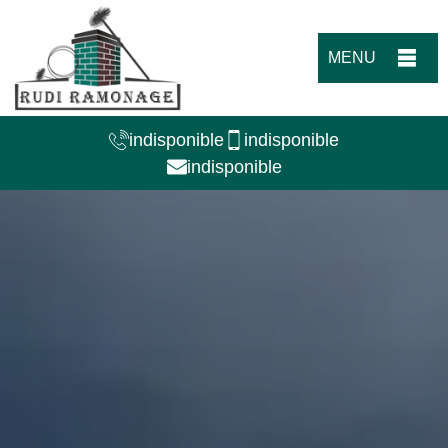
MENU
indisponible
indisponible
indisponible