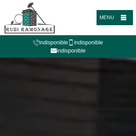
MENU
indisponible
indisponible
indisponible