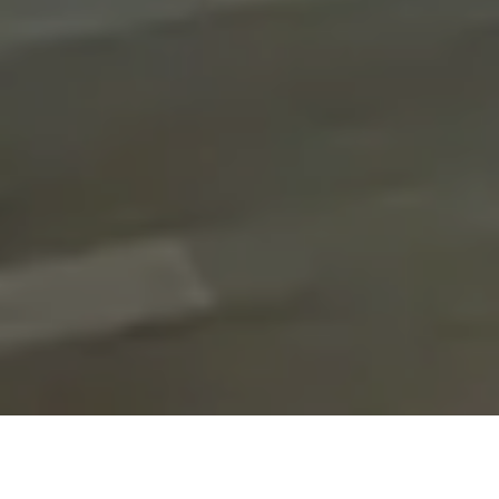
On vous rappelle gratuitement