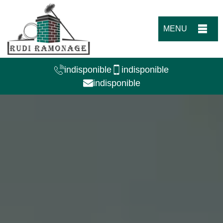
MENU
indisponible
indisponible
indisponible