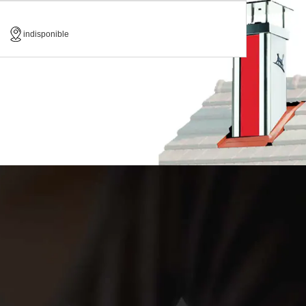
indisponible