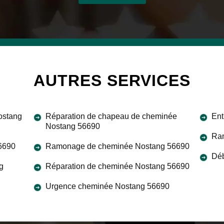
AUTRES SERVICES
ostang
Réparation de chapeau de cheminée
Ent
Nostang 56690
Ram
56690
Ramonage de cheminée Nostang 56690
Déb
g
Réparation de cheminée Nostang 56690
Urgence cheminée Nostang 56690