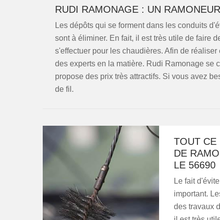
RUDI RAMONAGE : UN RAMONEUR
Les dépôts qui se forment dans les conduits d
sont à éliminer. En fait, il est très utile de fa
s'effectuer pour les chaudières. Afin de réaliser ce
des experts en la matière. Rudi Ramonage se ch
propose des prix très attractifs. Si vous avez be
de fil.
TOUT CE 
DE RAMO
LE 56690
Le fait d'évi
important. Le
des travaux d
il est très u