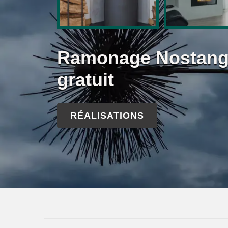
Ramonage Nostang
gratuit
RÉALISATIONS