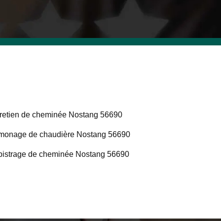
retien de cheminée Nostang 56690
onage de chaudière Nostang 56690
istrage de cheminée Nostang 56690