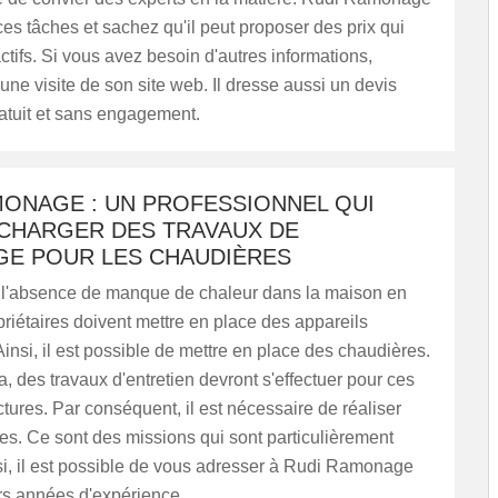
es tâches et sachez qu'il peut proposer des prix qui
actifs. Si vous avez besoin d'autres informations,
 une visite de son site web. Il dresse aussi un devis
atuit et sans engagement.
MONAGE : UN PROFESSIONNEL QUI
 CHARGER DES TRAVAUX DE
E POUR LES CHAUDIÈRES
 l'absence de manque de chaleur dans la maison en
opriétaires doivent mettre en place des appareils
Ainsi, il est possible de mettre en place des chaudières.
a, des travaux d'entretien devront s'effectuer pour ces
ctures. Par conséquent, il est nécessaire de réaliser
s. Ce sont des missions qui sont particulièrement
insi, il est possible de vous adresser à Rudi Ramonage
rs années d'expérience.