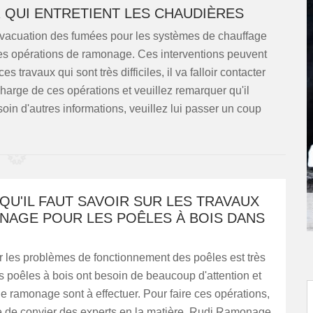
 QUI ENTRETIENT LES CHAUDIÈRES
'évacuation des fumées pour les systèmes de chauffage
ire des opérations de ramonage. Ces interventions peuvent
s travaux qui sont très difficiles, il va falloir contacter
arge de ces opérations et veuillez remarquer qu'il
soin d'autres informations, veuillez lui passer un coup
QU'IL FAUT SAVOIR SUR LES TRAVAUX
NAGE POUR LES POÊLES À BOIS DANS
ter les problèmes de fonctionnement des poêles est très
s poêles à bois ont besoin de beaucoup d'attention et
e ramonage sont à effectuer. Pour faire ces opérations,
tile de convier des experts en la matière. Rudi Ramonage