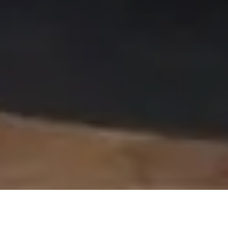
On vous rappelle gratuitement