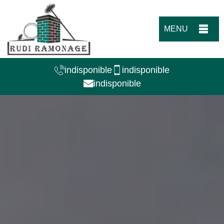
MENU
indisponible
indisponible
indisponible