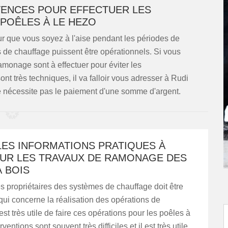
ENCES POUR EFFECTUER LES
POÊLES À LE HEZO
ur que vous soyez à l'aise pendant les périodes de
mes de chauffage puissent être opérationnels. Si vous
monage sont à effectuer pour éviter les
nt très techniques, il va falloir vous adresser à Rudi
 nécessite pas le paiement d'une somme d'argent.
LES INFORMATIONS PRATIQUES À
SUR LES TRAVAUX DE RAMONAGE DES
 BOIS
es propriétaires des systèmes de chauffage doit être
 qui concerne la réalisation des opérations de
est très utile de faire ces opérations pour les poêles à
rventions sont souvent très difficiles et il est très utile