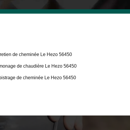
retien de cheminée Le Hezo 56450
onage de chaudière Le Hezo 56450
istrage de cheminée Le Hezo 56450