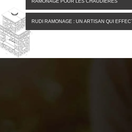
RAMONAGE POUR LES CHAUDIÈRES
RUDI RAMONAGE : UN ARTISAN QUI EFFE