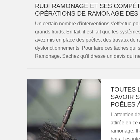
RUDI RAMONAGE ET SES COMPÉT
OPÉRATIONS DE RAMONAGE DES 
Un certain nombre d'interventions s'effectue po
grands froids. En fait, il est fait que les systè
avez mis en place des poêles, des travaux de ra
dysfonctionnements. Pour faire ces tâches qui so
Ramonage. Sachez qu'il dresse un devis qui ne
TOUTES 
SAVOIR 
POÊLES À
L'attention d
attirée en ce
ramonage. Il 
bois. Les inte