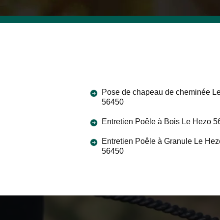
Pose de chapeau de cheminée L
56450
Entretien Poêle à Bois Le Hezo 
Entretien Poêle à Granule Le Hez
56450