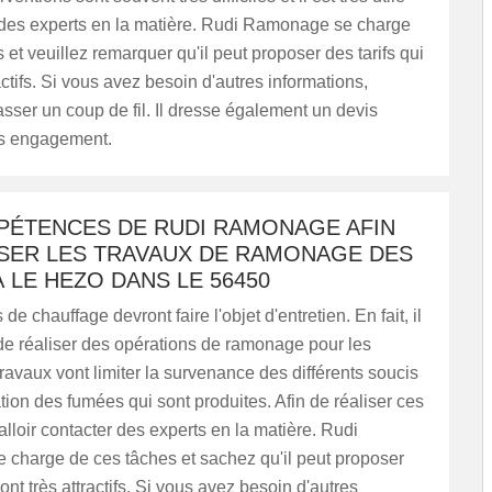
 des experts en la matière. Rudi Ramonage se charge
 et veuillez remarquer qu'il peut proposer des tarifs qui
actifs. Si vous avez besoin d'autres informations,
passer un coup de fil. Il dresse également un devis
ans engagement.
PÉTENCES DE RUDI RAMONAGE AFIN
ISER LES TRAVAUX DE RAMONAGE DES
 LE HEZO DANS LE 56450
e chauffage devront faire l'objet d'entretien. En fait, il
e de réaliser des opérations de ramonage pour les
ravaux vont limiter la survenance des différents soucis
tion des fumées qui sont produites. Afin de réaliser ces
falloir contacter des experts en la matière. Rudi
charge de ces tâches et sachez qu'il peut proposer
ont très attractifs. Si vous avez besoin d'autres