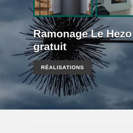
Ramonage Le Hezo 
gratuit
RÉALISATIONS