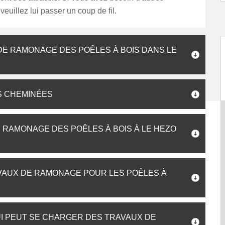
veuillez lui passer un coup de fil.
 DE RAMONAGE DES POÊLES À BOIS DANS LE
S CHEMINÉES
E RAMONAGE DES POÊLES À BOIS À LE HEZO
RAVAUX DE RAMONAGE POUR LES POÊLES À
I PEUT SE CHARGER DES TRAVAUX DE