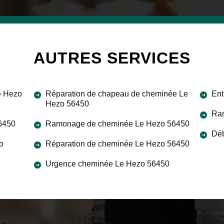
AUTRES SERVICES
e Hezo
Réparation de chapeau de cheminée Le
Ent
Hezo 56450
Ram
56450
Ramonage de cheminée Le Hezo 56450
Déb
o
Réparation de cheminée Le Hezo 56450
Urgence cheminée Le Hezo 56450