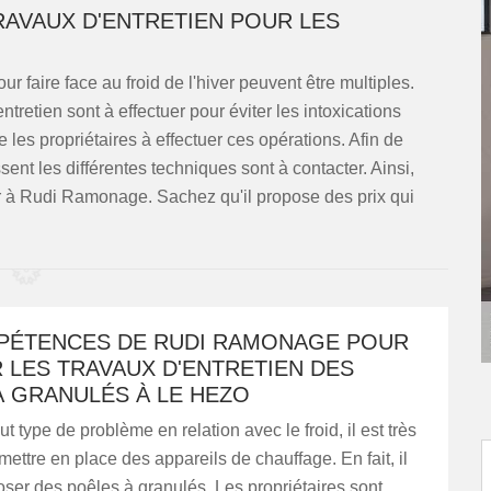
TRAVAUX D'ENTRETIEN POUR LES
ur faire face au froid de l'hiver peuvent être multiples.
tretien sont à effectuer pour éviter les intoxications
les propriétaires à effectuer ces opérations. Afin de
ent les différentes techniques sont à contacter. Ainsi,
 à Rudi Ramonage. Sachez qu'il propose des prix qui
PÉTENCES DE RUDI RAMONAGE POUR
 LES TRAVAUX D'ENTRETIEN DES
À GRANULÉS À LE HEZO
ut type de problème en relation avec le froid, il est très
mettre en place des appareils de chauffage. En fait, il
poser des poêles à granulés. Les propriétaires sont