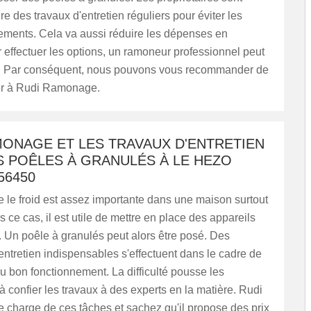
re des travaux d'entretien réguliers pour éviter les
ements. Cela va aussi réduire les dépenses en
 effectuer les options, un ramoneur professionnel peut
é. Par conséquent, nous pouvons vous recommander de
er à Rudi Ramonage.
MONAGE ET LES TRAVAUX D'ENTRETIEN
S POÊLES À GRANULÉS À LE HEZO
56450
re le froid est assez importante dans une maison surtout
s ce cas, il est utile de mettre en place des appareils
 Un poêle à granulés peut alors être posé. Des
entretien indispensables s'effectuent dans le cadre de
u bon fonctionnement. La difficulté pousse les
 à confier les travaux à des experts en la matière. Rudi
charge de ces tâches et sachez qu'il propose des prix