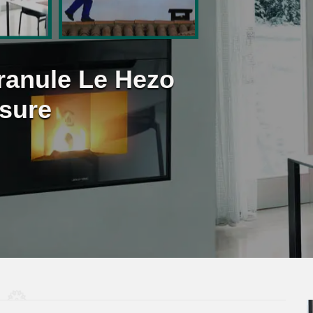
Granule Le Hezo
sure