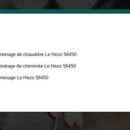
onage de chaudière Le Hezo 56450
istrage de cheminée Le Hezo 56450
monage Le Hezo 56450