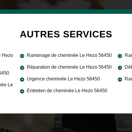
AUTRES SERVICES
e Hezo
Ramonage de cheminée Le Hezo 56450
Ram
Réparation de cheminée Le Hezo 56450
Déb
56450
Urgence cheminée Le Hezo 56450
Ra
née Le
Entretien de cheminée Le Hezo 56450