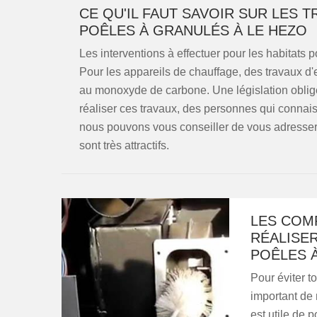
CE QU'IL FAUT SAVOIR SUR LES 
POÊLES À GRANULÉS À LE HEZO
Les interventions à effectuer pour les habitats po
Pour les appareils de chauffage, des travaux d'en
au monoxyde de carbone. Une législation oblige 
réaliser ces travaux, des personnes qui connaiss
nous pouvons vous conseiller de vous adresser
sont très attractifs.
LES COM
RÉALISER
POÊLES 
Pour éviter to
important de 
est utile de 