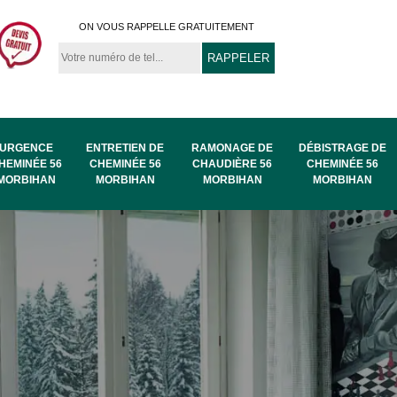
ON VOUS RAPPELLE GRATUITEMENT
URGENCE
ENTRETIEN DE
RAMONAGE DE
DÉBISTRAGE DE
HEMINÉE 56
CHEMINÉE 56
CHAUDIÈRE 56
CHEMINÉE 56
MORBIHAN
MORBIHAN
MORBIHAN
MORBIHAN
au
Ramonage de
Ramonage 56
56
chaudière 56
Morbihan
Morbihan