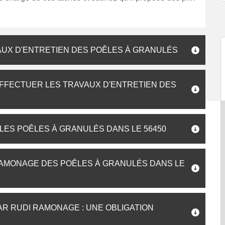
AUX D'ENTRETIEN DES POÊLES À GRANULÉS
EFFECTUER LES TRAVAUX D'ENTRETIEN DES
ES POÊLES À GRANULÉS DANS LE 56450
RAMONAGE DES POÊLES À GRANULÉS DANS LE
AR RUDI RAMONAGE : UNE OBLIGATION