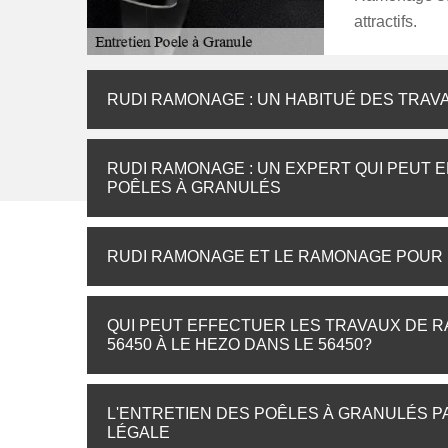
attractifs.
RUDI RAMONAGE : UN HABITUÉ DES TRAV
RUDI RAMONAGE : UN EXPERT QUI PEUT 
POÊLES À GRANULÉS
RUDI RAMONAGE ET LE RAMONAGE POUR L
QUI PEUT EFFECTUER LES TRAVAUX DE 
56450 À LE HEZO DANS LE 56450?
L'ENTRETIEN DES POÊLES À GRANULÉS P
LÉGALE