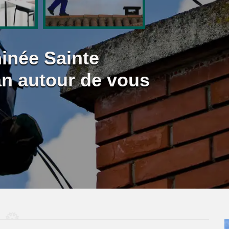
née Sainte
an autour de vous