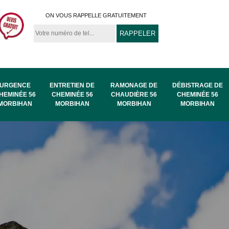
ON VOUS RAPPELLE GRATUITEMENT
URGENCE
ENTRETIEN DE
RAMONAGE DE
DÉBISTRAGE DE
HEMINÉE 56
CHEMINÉE 56
CHAUDIÈRE 56
CHEMINÉE 56
MORBIHAN
MORBIHAN
MORBIHAN
MORBIHAN
au
Ramonage de
Ramonage 56
56
chaudière 56
Morbihan
Morbihan