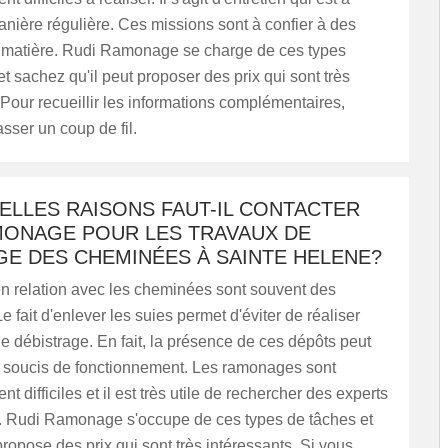
anière régulière. Ces missions sont à confier à des
a matière. Rudi Ramonage se charge de ces types
et sachez qu'il peut proposer des prix qui sont très
 Pour recueillir les informations complémentaires,
asser un coup de fil.
ELLES RAISONS FAUT-IL CONTACTER
MONAGE POUR LES TRAVAUX DE
E DES CHEMINÉES À SAINTE HELENE?
en relation avec les cheminées sont souvent des
 fait d'enlever les suies permet d'éviter de réaliser
e débistrage. En fait, la présence de ces dépôts peut
s soucis de fonctionnement. Les ramonages sont
nt difficiles et il est très utile de rechercher des experts
e. Rudi Ramonage s'occupe de ces types de tâches et
propose des prix qui sont très intéressants. Si vous