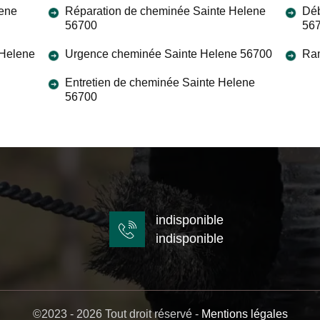
lene
Réparation de cheminée Sainte Helene
Déb
56700
56
 Helene
Urgence cheminée Sainte Helene 56700
Ra
Entretien de cheminée Sainte Helene
56700
indisponible
indisponible
©2023 - 2026 Tout droit réservé -
Mentions légales