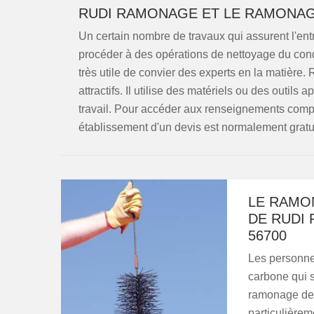
RUDI RAMONAGE ET LE RAMONAG
Un certain nombre de travaux qui assurent l'entre
procéder à des opérations de nettoyage du condu
très utile de convier des experts en la matière
attractifs. Il utilise des matériels ou des outils
travail. Pour accéder aux renseignements complé
établissement d'un devis est normalement gratui
LE RAMON
DE RUDI
56700
Les personne
carbone qui s
ramonage des
particulièremen