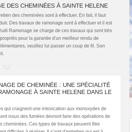
E DES CHEMINÉES À SAINTE HELENE
tien des cheminées sont à effectuer. En fait, il faut
it. Des travaux de ramonage sont à effectuer et il est
. Rudi Ramonage se charge de ces travaux qui sont très
 appropriés pour la garantie d'un meilleur rendu de
mentaires, veuillez lui passer un coup de fil. Son
t.
AGE DE CHEMINÉE : UNE SPÉCIALITÉ
 RAMONAGE À SAINTE HELENE DANS LE
s qui craignent une intoxication aux monoxydes de
ont issus des fumées devront faire des opérations de
 cheminées. Ces types de travaux peuvent être
t difficiles à réaliser. Il s'agit d'entretien qui est à