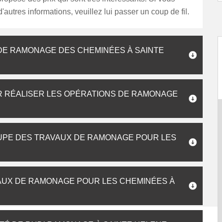
'autres informations, veuillez lui passer un coup de fil.
 DE RAMONAGE DES CHEMINÉES À SAINTE
R RÉALISER LES OPÉRATIONS DE RAMONAGE
CUPE DES TRAVAUX DE RAMONAGE POUR LES
VAUX DE RAMONAGE POUR LES CHEMINÉES À