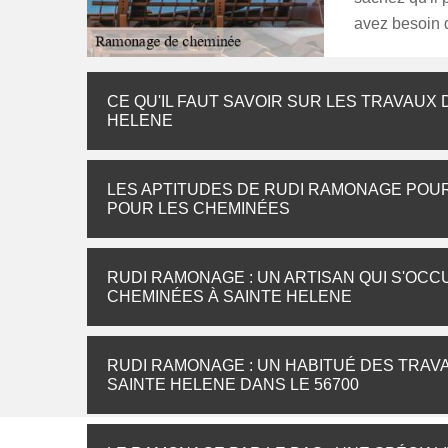
avez besoin d
CE QU'IL FAUT SAVOIR SUR LES TRAVAUX
HELENE
LES APTITUDES DE RUDI RAMONAGE POU
POUR LES CHEMINÉES
RUDI RAMONAGE : UN ARTISAN QUI S'OC
CHEMINÉES À SAINTE HELENE
RUDI RAMONAGE : UN HABITUÉ DES TRA
SAINTE HELENE DANS LE 56700