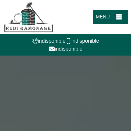
MENU
indisponible
indisponible
indisponible