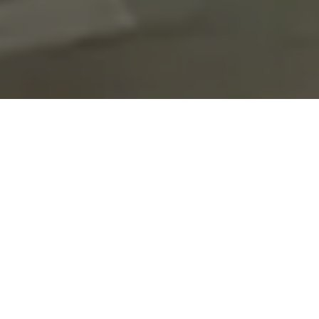
On vous rappelle gratuitement
Entretien Poêle à
Entretien Poêle à
Granule 56
Bois 56 Morbihan
Morbihan