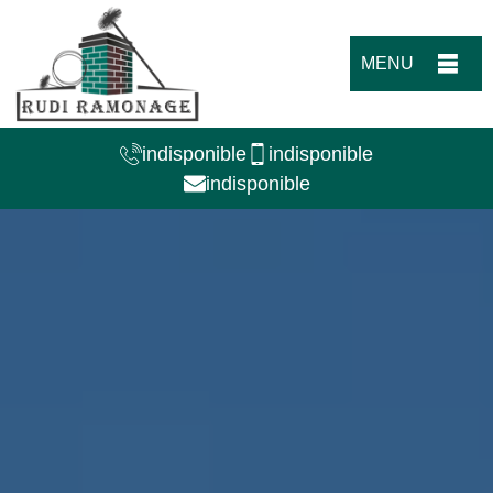
MENU
indisponible
indisponible
indisponible