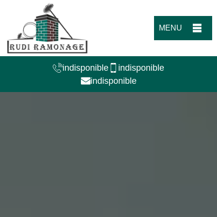
MENU
indisponible
indisponible
indisponible