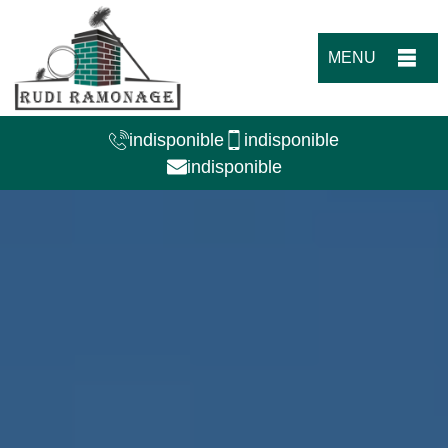
MENU
indisponible
indisponible
indisponible