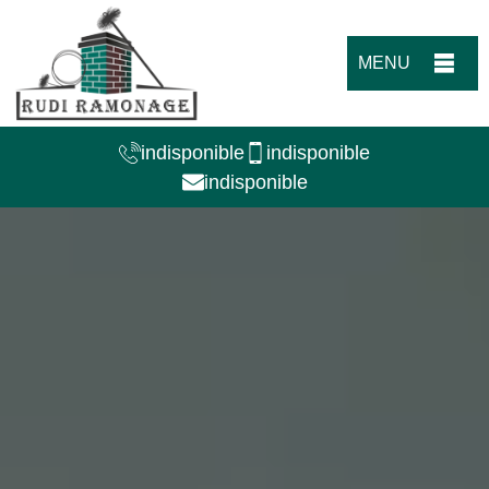
MENU
indisponible
indisponible
indisponible