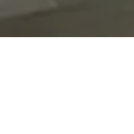
On vous rappelle gratuitement
Entretien Poêle à
Entretien Poêle à
Granule 56
Bois 56 Morbihan
Morbihan