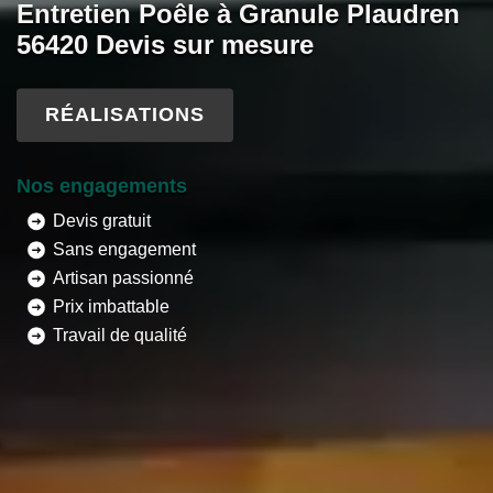
Entretien Poêle à Granule Plaudren
56420 Devis sur mesure
RÉALISATIONS
Nos engagements
Devis gratuit
Sans engagement
Artisan passionné
Prix imbattable
Travail de qualité