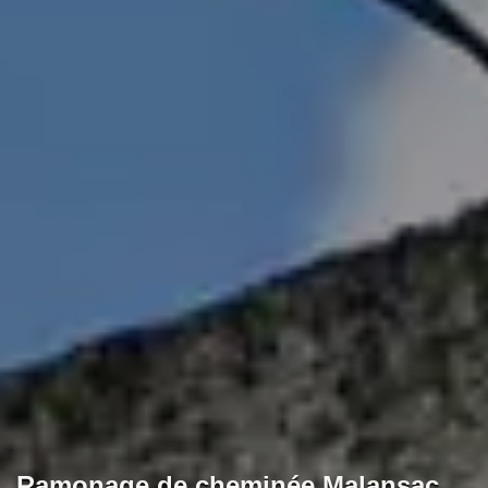
Ramonage de cheminée Malansac