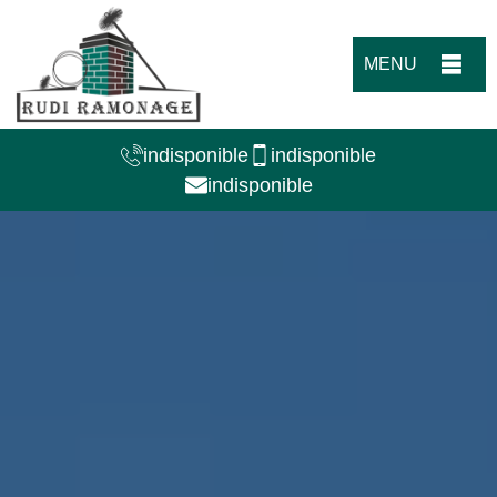
MENU
indisponible
indisponible
indisponible