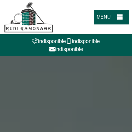
MENU
indisponible
indisponible
indisponible