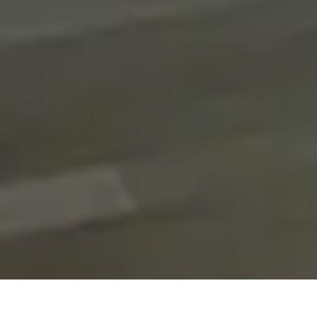
On vous rappelle gratuitement