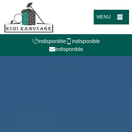
MENU
indisponible
indisponible
indisponible