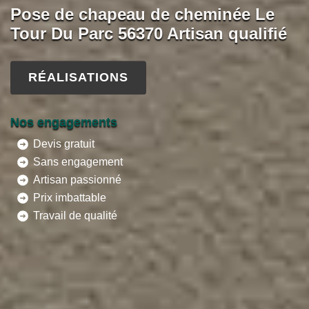
Pose de chapeau de cheminée Le
Tour Du Parc 56370 Artisan qualifié
RÉALISATIONS
Nos engagements
Devis gratuit
Sans engagement
Artisan passionné
Prix imbattable
Travail de qualité