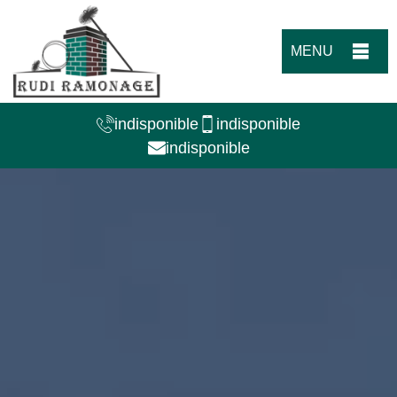
MENU
indisponible
indisponible
indisponible