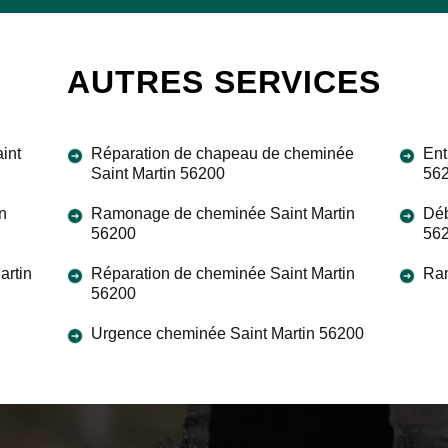
AUTRES SERVICES
int
Réparation de chapeau de cheminée
Ent
Saint Martin 56200
56
n
Ramonage de cheminée Saint Martin
Déb
56200
56
artin
Réparation de cheminée Saint Martin
Ram
56200
Urgence cheminée Saint Martin 56200