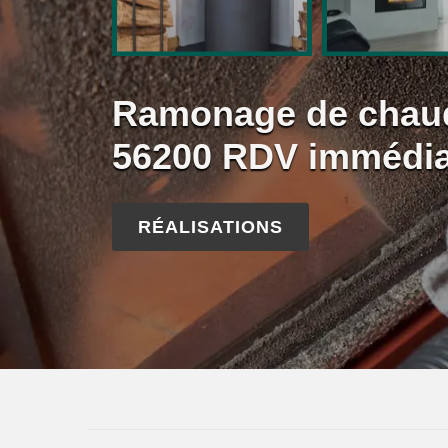
Ramonage de chaudi
56200 RDV immédia
RÉALISATIONS