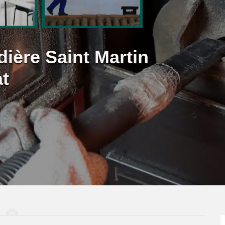
ère Saint Martin
t