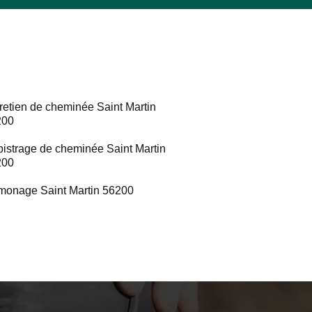
retien de cheminée Saint Martin
200
istrage de cheminée Saint Martin
200
onage Saint Martin 56200