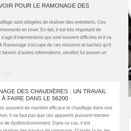
AVOIR POUR LE RAMONAGE DES
fage sont obligées de réaliser des entretiens. Ces
nnements en hiver. En fait, il est très important de
s'agit d'interventions qui sont souvent difficiles et il va
Rudi Ramonage s'occupe de ces missions et sachez qu'il
z besoin d'autres informations, veuillez lui passer un
AGE DES CHAUDIÈRES : UN TRAVAIL
E À FAIRE DANS LE 56200
es assurent de manière efficace le chauffage dans une
ver, il ne faut pas que ces appareils puissent montrer
s de dysfonctionnement. Dans ce cas, il est
 réaliser des travaux de ramonage. D'après la loi, les