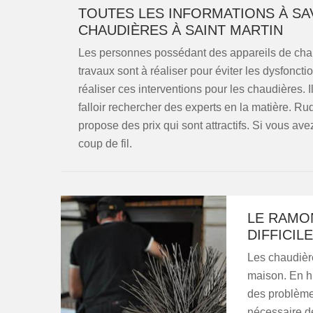
TOUTES LES INFORMATIONS À S
CHAUDIÈRES À SAINT MARTIN
Les personnes possédant des appareils de chauf
travaux sont à réaliser pour éviter les dysfonctio
réaliser ces interventions pour les chaudières. Il 
falloir rechercher des experts en la matière. 
propose des prix qui sont attractifs. Si vous ave
coup de fil.
LE RAMON
DIFFICIL
Les chaudièr
maison. En hi
des problème
nécessaire de