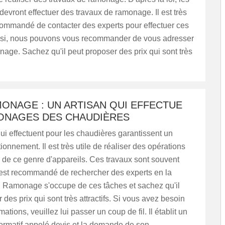
 devront effectuer des travaux de ramonage. Il est très
commandé de contacter des experts pour effectuer ces
nsi, nous pouvons vous recommander de vous adresser
ge. Sachez qu'il peut proposer des prix qui sont très
ONAGE : UN ARTISAN QUI EFFECTUE
ONAGES DES CHAUDIÈRES
ui effectuent pour les chaudières garantissent un
ionnement. Il est très utile de réaliser des opérations
de ce genre d'appareils. Ces travaux sont souvent
 il est recommandé de rechercher des experts en la
i Ramonage s'occupe de ces tâches et sachez qu'il
 des prix qui sont très attractifs. Si vous avez besoin
mations, veuillez lui passer un coup de fil. Il établit un
ormatif appelé devis et la demande de son