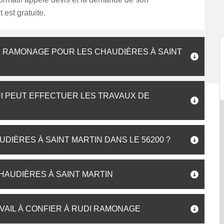
 est gratuite.
DE RAMONAGE POUR LES CHAUDIÈRES À SAINT
I PEUT EFFECTUER LES TRAVAUX DE
IÈRES À SAINT MARTIN DANS LE 56200 ?
HAUDIÈRES À SAINT MARTIN
VAIL À CONFIER À RUDI RAMONAGE