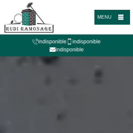
MENU
indisponible
indisponible
indisponible