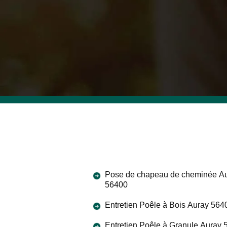
Pose de chapeau de cheminée A
56400
Entretien Poêle à Bois Auray 564
Entretien Poêle à Granule Auray