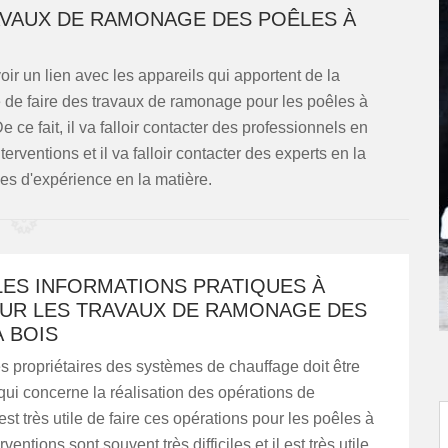
RAVAUX DE RAMONAGE DES POÊLES À
ir un lien avec les appareils qui apportent de la
ile de faire des travaux de ramonage pour les poêles à
De ce fait, il va falloir contacter des professionnels en
ventions et il va falloir contacter des experts en la
ées d'expérience en la matière.
LES INFORMATIONS PRATIQUES À
SUR LES TRAVAUX DE RAMONAGE DES
 BOIS
es propriétaires des systèmes de chauffage doit être
 qui concerne la réalisation des opérations de
est très utile de faire ces opérations pour les poêles à
rventions sont souvent très difficiles et il est très utile