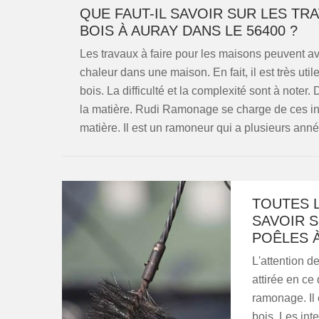
QUE FAUT-IL SAVOIR SUR LES T
BOIS À AURAY DANS LE 56400 ?
Les travaux à faire pour les maisons peuvent avo
chaleur dans une maison. En fait, il est très ut
bois. La difficulté et la complexité sont à noter. 
la matière. Rudi Ramonage se charge de ces inter
matière. Il est un ramoneur qui a plusieurs ann
TOUTES 
SAVOIR 
POÊLES À
L'attention d
attirée en ce
ramonage. Il 
bois. Les inte