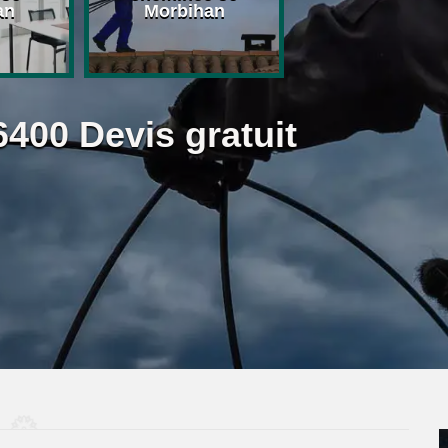
an
Morbihan
Morbihan
00 Devis gratuit