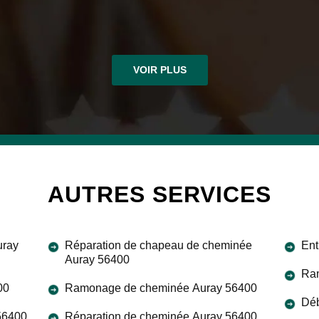
VOIR PLUS
AUTRES SERVICES
uray
Réparation de chapeau de cheminée
Ent
Auray 56400
Ram
00
Ramonage de cheminée Auray 56400
Déb
 56400
Réparation de cheminée Auray 56400