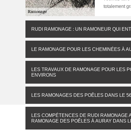
totalement gr
RUDI RAMONAGE : UN RAMONEUR QUI EN
LE RAMONAGE POUR LES CHEMINÉES À AU
LES TRAVAUX DE RAMONAGE POUR LES POÊ
ENVIRONS
LES RAMONAGES DES POÊLES DANS LE 56
LES COMPÉTENCES DE RUDI RAMONAGE A
RAMONAGE DES POÊLES À AURAY DANS LE