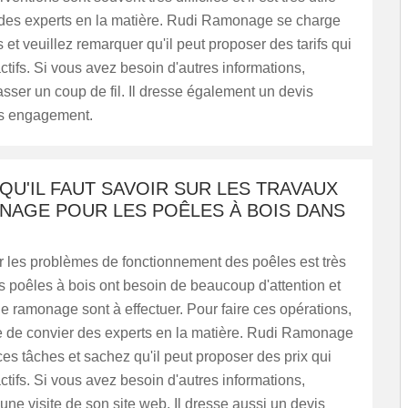
 des experts en la matière. Rudi Ramonage se charge
 et veuillez remarquer qu'il peut proposer des tarifs qui
actifs. Si vous avez besoin d'autres informations,
passer un coup de fil. Il dresse également un devis
ans engagement.
QU'IL FAUT SAVOIR SUR LES TRAVAUX
NAGE POUR LES POÊLES À BOIS DANS
ter les problèmes de fonctionnement des poêles est très
s poêles à bois ont besoin de beaucoup d'attention et
e ramonage sont à effectuer. Pour faire ces opérations,
tile de convier des experts en la matière. Rudi Ramonage
es tâches et sachez qu'il peut proposer des prix qui
actifs. Si vous avez besoin d'autres informations,
 une visite de son site web. Il dresse aussi un devis