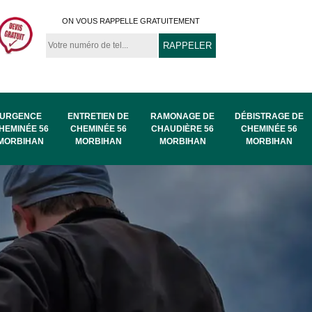
ON VOUS RAPPELLE GRATUITEMENT
URGENCE
ENTRETIEN DE
RAMONAGE DE
DÉBISTRAGE DE
HEMINÉE 56
CHEMINÉE 56
CHAUDIÈRE 56
CHEMINÉE 56
MORBIHAN
MORBIHAN
MORBIHAN
MORBIHAN
au
Ramonage de
Ramonage 56
56
chaudière 56