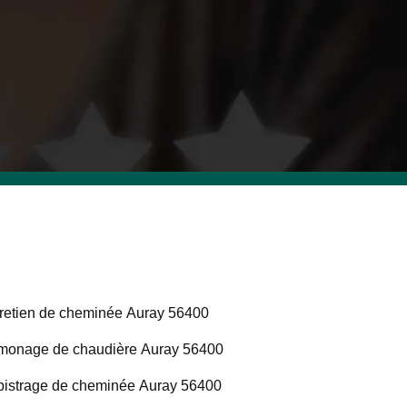
retien de cheminée Auray 56400
onage de chaudière Auray 56400
istrage de cheminée Auray 56400