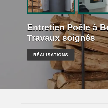
Entretien Poêle à B
Travaux soignés
RÉALISATIONS