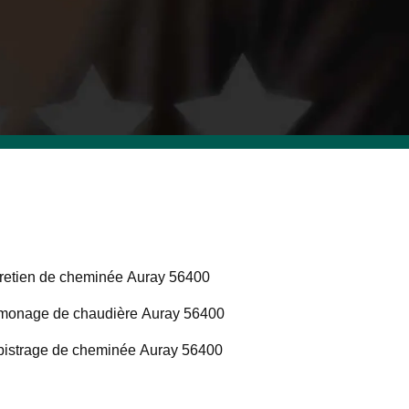
retien de cheminée Auray 56400
onage de chaudière Auray 56400
istrage de cheminée Auray 56400