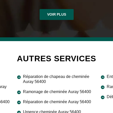
VOIR PLUS
AUTRES SERVICES
Réparation de chapeau de cheminée
Ent
Auray 56400
uray
Ram
Ramonage de cheminée Auray 56400
Déb
 56400
Réparation de cheminée Auray 56400
Urgence cheminée Auray 56400