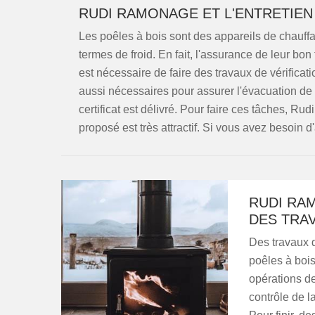
RUDI RAMONAGE ET L'ENTRETIEN 
Les poêles à bois sont des appareils de chauff
termes de froid. En fait, l'assurance de leur bo
est nécessaire de faire des travaux de vérificat
aussi nécessaires pour assurer l'évacuation de 
certificat est délivré. Pour faire ces tâches, R
proposé est très attractif. Si vous avez besoin d'
RUDI RA
DES TRAV
Des travaux 
poêles à bois 
opérations de
contrôle de l