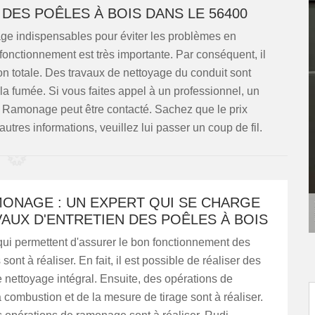
DES POÊLES À BOIS DANS LE 56400
age indispensables pour éviter les problèmes en
n fonctionnement est très importante. Par conséquent, il
ion totale. Des travaux de nettoyage du conduit sont
la fumée. Si vous faites appel à un professionnel, un
udi Ramonage peut être contacté. Sachez que le prix
autres informations, veuillez lui passer un coup de fil.
MONAGE : UN EXPERT QUI SE CHARGE
AUX D'ENTRETIEN DES POÊLES À BOIS
qui permettent d'assurer le bon fonctionnement des
sont à réaliser. En fait, il est possible de réaliser des
 nettoyage intégral. Ensuite, des opérations de
a combustion et de la mesure de tirage sont à réaliser.