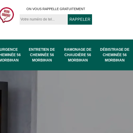
ON VOUS RAPPELLE GRATUITEMENT
URGENCE
ENTRETIEN DE
RAMONAGE DE
DÉBISTRAGE DE
HEMINÉE 56
CHEMINÉE 56
CHAUDIÈRE 56
CHEMINÉE 56
MORBIHAN
MORBIHAN
MORBIHAN
MORBIHAN
au
Ramonage de
Ramonage 56
56
chaudière 56
Morbihan
Morbihan