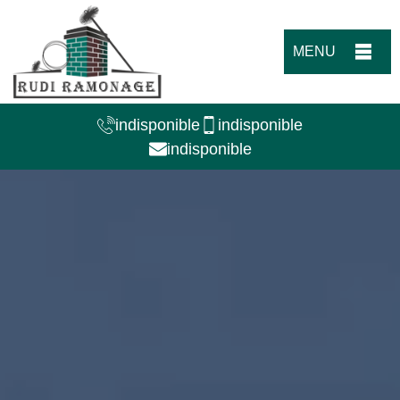
MENU
indisponible
indisponible
indisponible