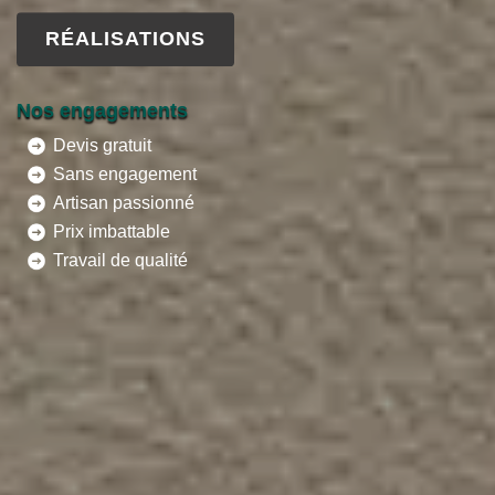
RÉALISATIONS
Nos engagements
Devis gratuit
Sans engagement
Artisan passionné
Prix imbattable
Travail de qualité