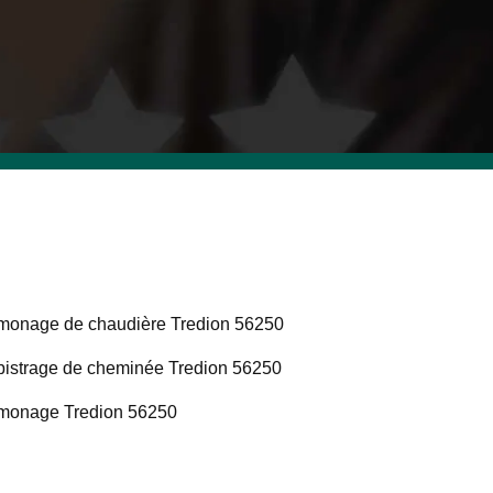
onage de chaudière Tredion 56250
istrage de cheminée Tredion 56250
monage Tredion 56250