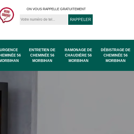
ON VOUS RAPPELLE GRATUITEMENT
URGENCE
ENTRETIEN DE
RAMONAGE DE
DÉBISTRAGE DE
HEMINÉE 56
CHEMINÉE 56
CHAUDIÈRE 56
CHEMINÉE 56
MORBIHAN
MORBIHAN
MORBIHAN
MORBIHAN
au
Ramonage de
Ramonage 56
56
chaudière 56
Morbihan
Morbihan