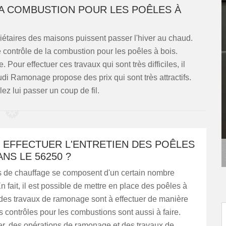
A COMBUSTION POUR LES POÊLES À
iétaires des maisons puissent passer l'hiver au chaud.
 de contrôle de la combustion pour les poêles à bois.
Pour effectuer ces travaux qui sont très difficiles, il
Rudi Ramonage propose des prix qui sont très attractifs.
ez lui passer un coup de fil.
 EFFECTUER L'ENTRETIEN DES POÊLES
ANS LE 56250 ?
 de chauffage se composent d'un certain nombre
n fait, il est possible de mettre en place des poêles à
, des travaux de ramonage sont à effectuer de manière
s contrôles pour les combustions sont aussi à faire.
er, des opérations de ramonage et des travaux de