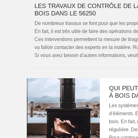
LES TRAVAUX DE CONTRÔLE DE L
BOIS DANS LE 56250
De nombreux travaux se font pour que les propr
En fait, il est très utile de faire des opérations
Ces interventions permettent la mesure de tirage. 
va falloir contacter des experts en la matière. 
Si vous avez besoin d'autres informations, veuill
QUI PEUT
À BOIS D
Les systèmes
d'éléments. E
bois. En fait
régulière. De
Pour continu