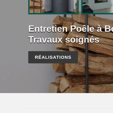
Entretien Poêle à B
Travaux soignés
RÉALISATIONS