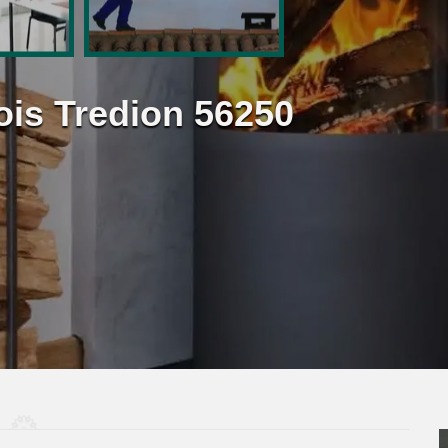
ois Tredion 56250