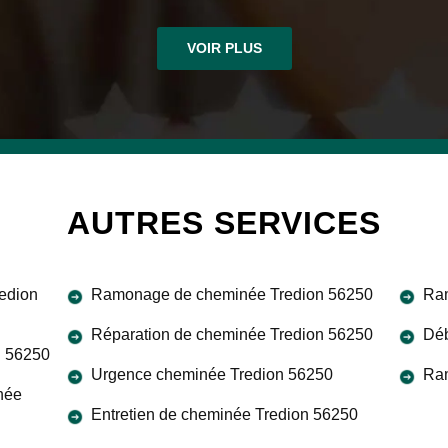
VOIR PLUS
AUTRES SERVICES
edion
Ramonage de cheminée Tredion 56250
Ram
Réparation de cheminée Tredion 56250
Déb
n 56250
Urgence cheminée Tredion 56250
Ra
née
Entretien de cheminée Tredion 56250