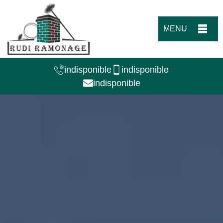
MENU
indisponible
indisponible
indisponible