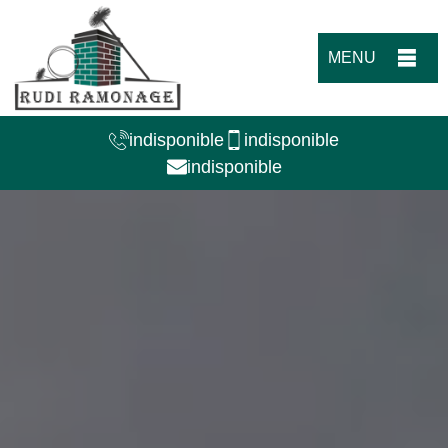
MENU
indisponible
indisponible
indisponible