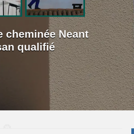
e cheminée Neant
an qualifié