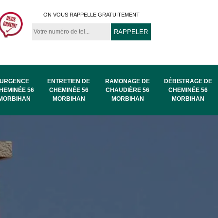
ON VOUS RAPPELLE GRATUITEMENT
URGENCE
ENTRETIEN DE
RAMONAGE DE
DÉBISTRAGE DE
HEMINÉE 56
CHEMINÉE 56
CHAUDIÈRE 56
CHEMINÉE 56
MORBIHAN
MORBIHAN
MORBIHAN
MORBIHAN
au
Ramonage de
Ramonage 56
56
chaudière 56
Morbihan
Morbihan