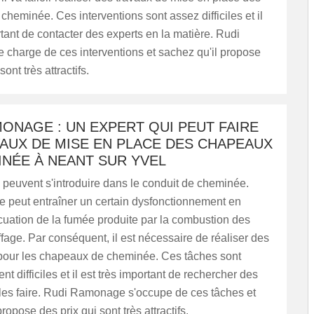
heminée. Ces interventions sont assez difficiles et il
rtant de contacter des experts en la matière. Rudi
charge de ces interventions et sachez qu'il propose
sont très attractifs.
ONAGE : UN EXPERT QUI PEUT FAIRE
AUX DE MISE EN PLACE DES CHAPEAUX
INÉE À NEANT SUR YVEL
peuvent s'introduire dans le conduit de cheminée.
e peut entraîner un certain dysfonctionnement en
cuation de la fumée produite par la combustion des
fage. Par conséquent, il est nécessaire de réaliser des
s pour les chapeaux de cheminée. Ces tâches sont
nt difficiles et il est très important de rechercher des
 les faire. Rudi Ramonage s'occupe de ces tâches et
ropose des prix qui sont très attractifs.