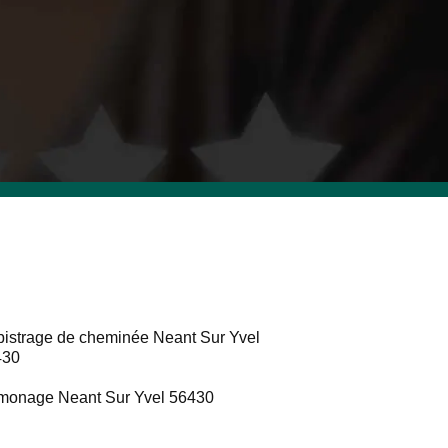
istrage de cheminée Neant Sur Yvel
430
onage Neant Sur Yvel 56430