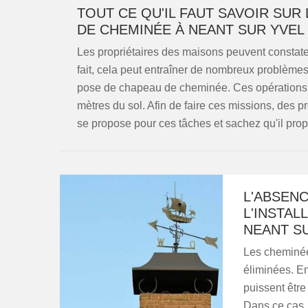
TOUT CE QU'IL FAUT SAVOIR SUR
DE CHEMINÉE À NEANT SUR YVEL 
Les propriétaires des maisons peuvent constate
fait, cela peut entraîner de nombreux problèmes. 
pose de chapeau de cheminée. Ces opérations s
mètres du sol. Afin de faire ces missions, des
se propose pour ces tâches et sachez qu'il propos
L'ABSEN
L'INSTAL
NEANT S
Les cheminées
éliminées. En
puissent être
Dans ce cas, 