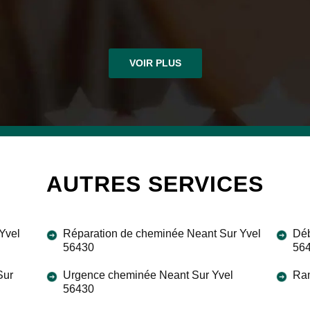
VOIR PLUS
AUTRES SERVICES
Yvel
Réparation de cheminée Neant Sur Yvel
Déb
56430
56
Sur
Urgence cheminée Neant Sur Yvel
Ram
56430