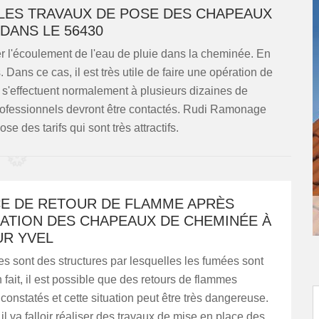
 LES TRAVAUX DE POSE DES CHAPEAUX
DANS LE 56430
r l'écoulement de l'eau de pluie dans la cheminée. En
Dans ce cas, il est très utile de faire une opération de
'effectuent normalement à plusieurs dizaines de
 professionnels devront être contactés. Rudi Ramonage
e des tarifs qui sont très attractifs.
CE DE RETOUR DE FLAMME APRÈS
LATION DES CHAPEAUX DE CHEMINÉE À
UR YVEL
 sont des structures par lesquelles les fumées sont
 fait, il est possible que des retours de flammes
 constatés et cette situation peut être très dangereuse.
il va falloir réaliser des travaux de mise en place des