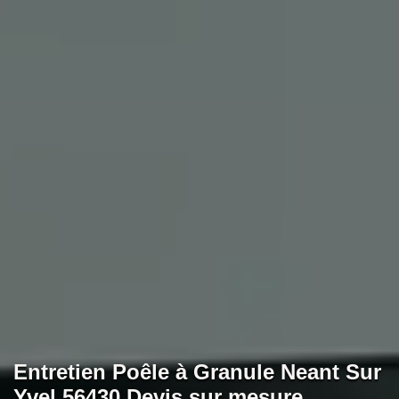
Entretien Poêle à Granule Neant Sur
Yvel 56430 Devis sur mesure