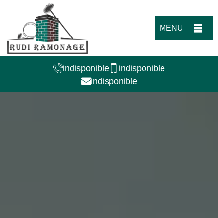
MENU
indisponible
indisponible
indisponible