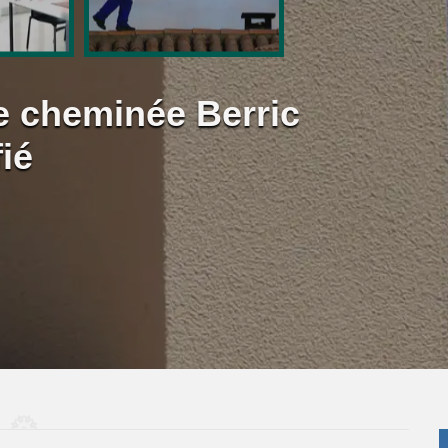
e cheminée Berric
ié