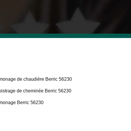
onage de chaudière Berric 56230
istrage de cheminée Berric 56230
onage Berric 56230