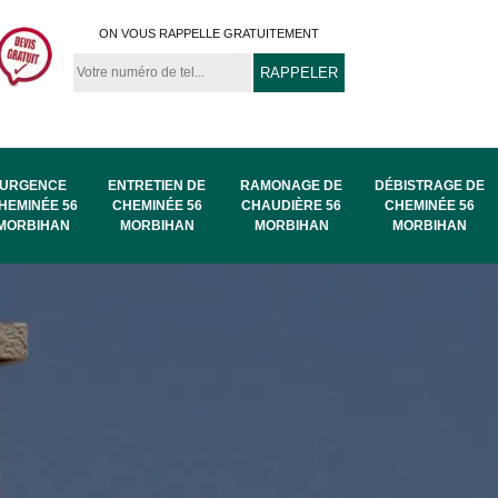
ON VOUS RAPPELLE GRATUITEMENT
URGENCE
ENTRETIEN DE
RAMONAGE DE
DÉBISTRAGE DE
HEMINÉE 56
CHEMINÉE 56
CHAUDIÈRE 56
CHEMINÉE 56
MORBIHAN
MORBIHAN
MORBIHAN
MORBIHAN
au
Ramonage de
Ramonage 56
56
chaudière 56
Morbihan
Morbihan