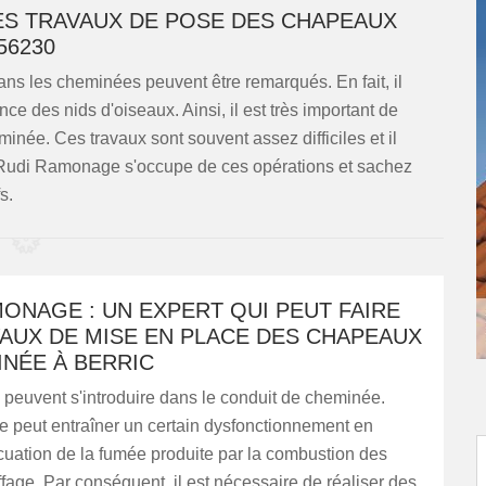
ES TRAVAUX DE POSE DES CHAPEAUX
56230
ns les cheminées peuvent être remarqués. En fait, il
ence des nids d'oiseaux. Ainsi, il est très important de
née. Ces travaux sont souvent assez difficiles et il
e. Rudi Ramonage s'occupe de ces opérations et sachez
s.
ONAGE : UN EXPERT QUI PEUT FAIRE
AUX DE MISE EN PLACE DES CHAPEAUX
INÉE À BERRIC
peuvent s'introduire dans le conduit de cheminée.
e peut entraîner un certain dysfonctionnement en
cuation de la fumée produite par la combustion des
fage. Par conséquent, il est nécessaire de réaliser des