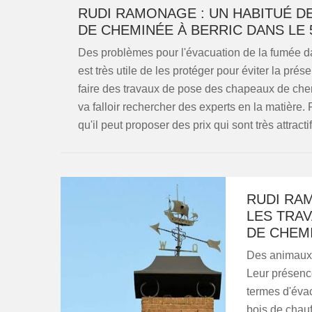
RUDI RAMONAGE : UN HABITUÉ D
DE CHEMINÉE À BERRIC DANS LE 
Des problèmes pour l'évacuation de la fumée da
est très utile de les protéger pour éviter la prés
faire des travaux de pose des chapeaux de chemi
va falloir rechercher des experts en la matièr
qu'il peut proposer des prix qui sont très attractif
RUDI RAM
LES TRAV
DE CHEM
Des animaux 
Leur présenc
termes d'éva
bois de chauf