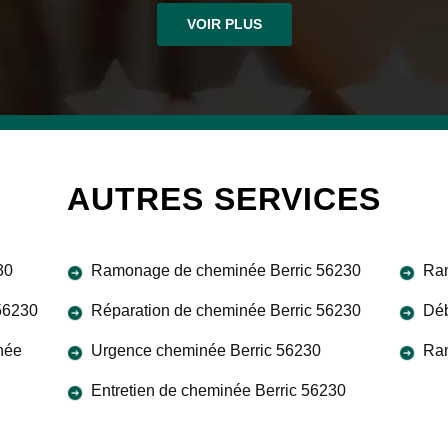
VOIR PLUS
AUTRES SERVICES
30
Ramonage de cheminée Berric 56230
Ram
 56230
Réparation de cheminée Berric 56230
Déb
née
Urgence cheminée Berric 56230
Ram
Entretien de cheminée Berric 56230