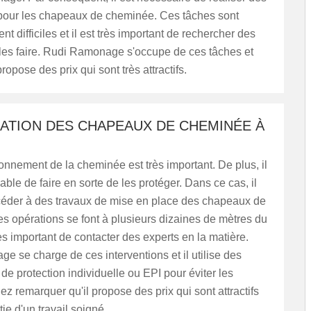
s pour les chapeaux de cheminée. Ces tâches sont
nt difficiles et il est très important de rechercher des
 les faire. Rudi Ramonage s'occupe de ces tâches et
ropose des prix qui sont très attractifs.
LATION DES CHAPEAUX DE CHEMINÉE À
onnement de la cheminée est très important. De plus, il
able de faire en sorte de les protéger. Dans ce cas, il
océder à des travaux de mise en place des chapeaux de
s opérations se font à plusieurs dizaines de mètres du
très important de contacter des experts en la matière.
 se charge de ces interventions et il utilise des
e protection individuelle ou EPI pour éviter les
lez remarquer qu'il propose des prix qui sont attractifs
ie d'un travail soigné.