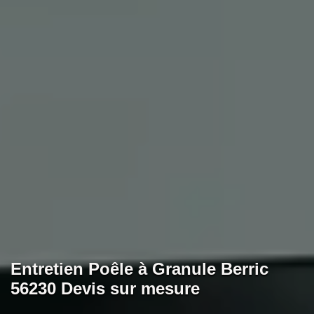
Entretien Poêle à Granule Berric
56230 Devis sur mesure