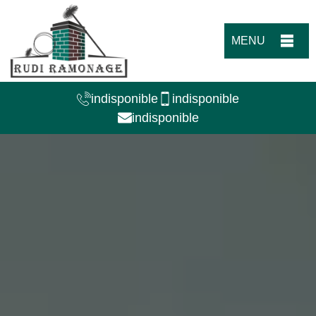
MENU
indisponible
indisponible
indisponible